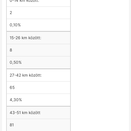
0-14 km között:
2
0,10%
15-26 km között:
8
0,50%
27-42 km között:
65
4,30%
43-51 km között
81