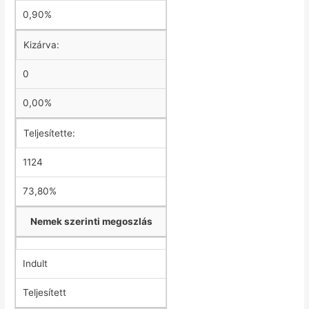
0,90%
Kizárva:
0
0,00%
Teljesítette:
1124
73,80%
Nemek szerinti megoszlás
Indult
Teljesített