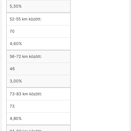
5,30%
52-55 km között:
70
4,60%
56-72 km között:
46
3,00%
73-83 km között:
73
4,80%