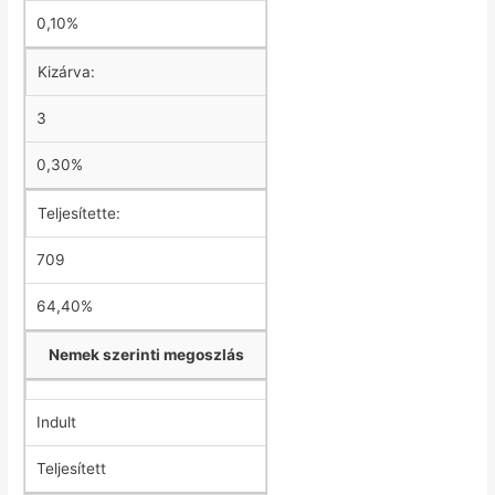
0,10%
Kizárva:
3
0,30%
Teljesítette:
709
64,40%
Nemek szerinti megoszlás
Indult
Teljesített