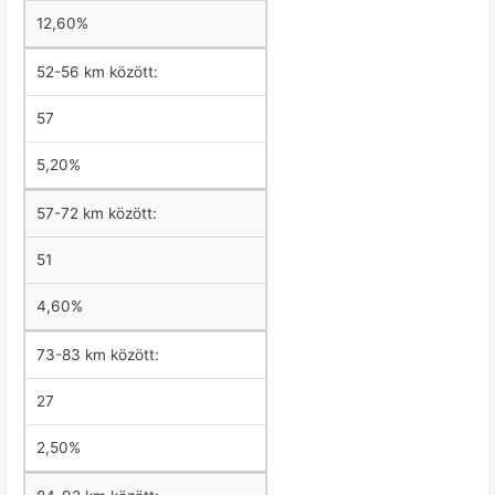
12,60%
52-56 km között:
57
5,20%
57-72 km között:
51
4,60%
73-83 km között:
27
2,50%