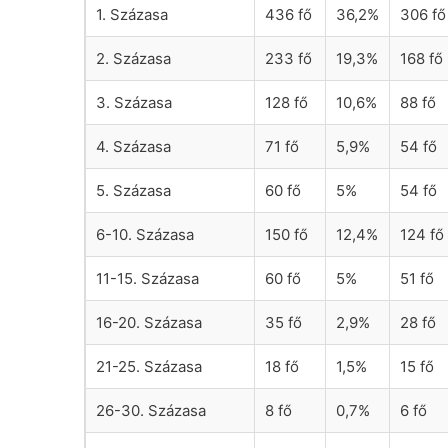
1. Százasa
436 fő
36,2%
306 fő
2. Százasa
233 fő
19,3%
168 fő
3. Százasa
128 fő
10,6%
88 fő
4. Százasa
71 fő
5,9%
54 fő
5. Százasa
60 fő
5%
54 fő
6-10. Százasa
150 fő
12,4%
124 fő
11-15. Százasa
60 fő
5%
51 fő
16-20. Százasa
35 fő
2,9%
28 fő
21-25. Százasa
18 fő
1,5%
15 fő
26-30. Százasa
8 fő
0,7%
6 fő