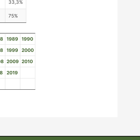
33,3%
75%
88
1989
1990
98
1999
2000
08
2009
2010
18
2019