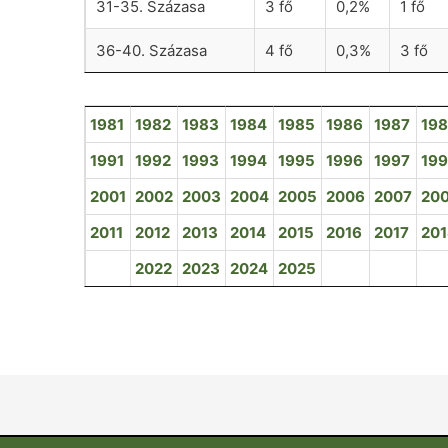
31-35. Százasa
3 fő
0,2%
1 fő
36-40. Százasa
4 fő
0,3%
3 fő
1981
1982
1983
1984
1985
1986
1987
19
1991
1992
1993
1994
1995
1996
1997
19
2001
2002
2003
2004
2005
2006
2007
20
2011
2012
2013
2014
2015
2016
2017
20
2022
2023
2024
2025