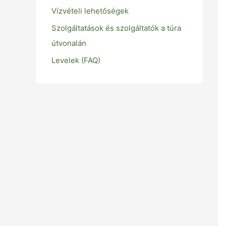
Vízvételi lehetőségek
Szolgáltatások és szolgáltatók a túra
útvonalán
Levelek (FAQ)