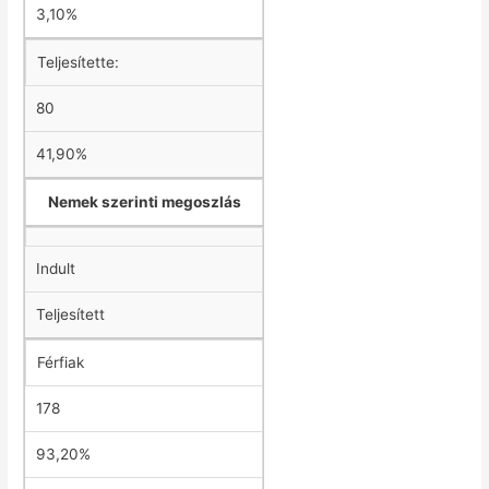
3,10%
Teljesítette:
80
41,90%
Nemek szerinti megoszlás
Indult
Teljesített
Férfiak
178
93,20%