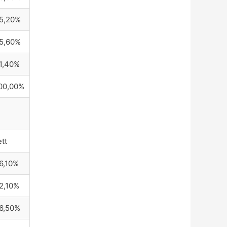
5,20%
5,60%
1,40%
00,00%
ett
6,10%
2,10%
6,50%