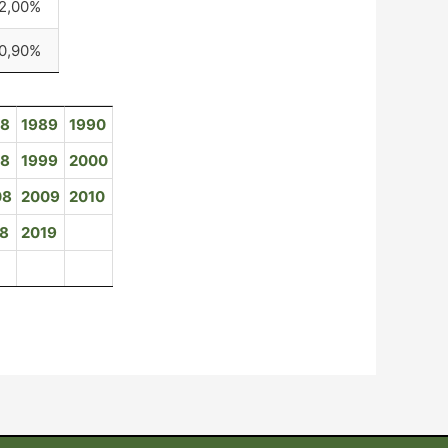
2,00%
0,90%
88
1989
1990
98
1999
2000
08
2009
2010
18
2019