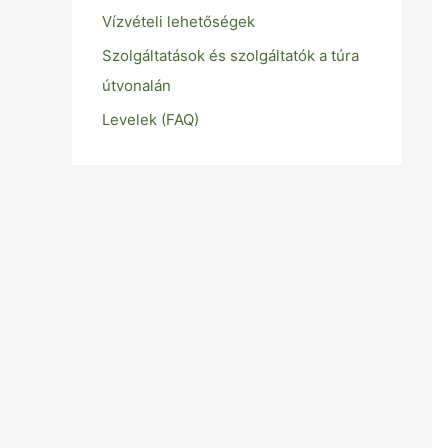
Vízvételi lehetőségek
Szolgáltatások és szolgáltatók a túra
útvonalán
Levelek (FAQ)