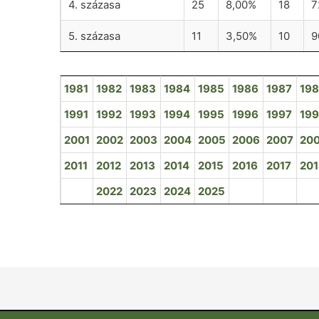
4. százasa
25
8,00%
18
7
5. százasa
11
3,50%
10
9
1981
1982
1983
1984
1985
1986
1987
19
1991
1992
1993
1994
1995
1996
1997
19
2001
2002
2003
2004
2005
2006
2007
20
2011
2012
2013
2014
2015
2016
2017
20
2022
2023
2024
2025