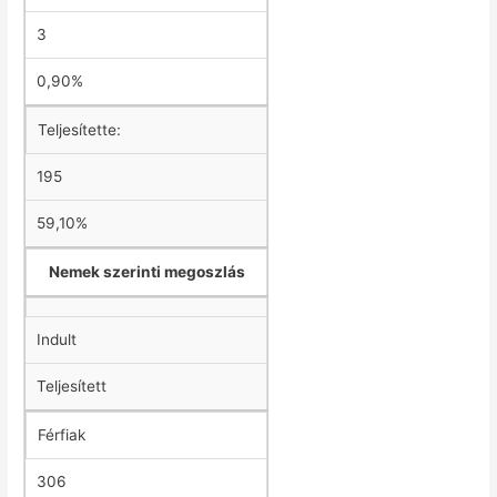
3
0,90%
Teljesítette:
195
59,10%
Nemek szerinti megoszlás
Indult
Teljesített
Férfiak
306