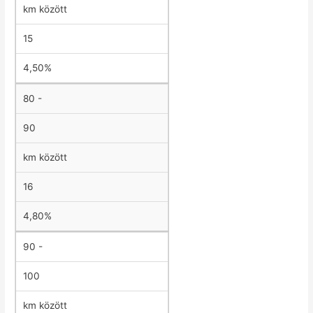
km között
15
4,50%
80 -
90
km között
16
4,80%
90 -
100
km között