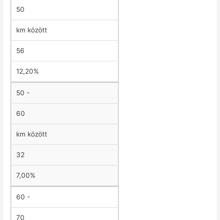
50
km között
56
12,20%
50 -
60
km között
32
7,00%
60 -
70