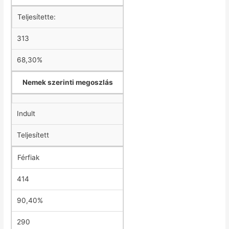
Teljesítette:
313
68,30%
Nemek szerinti megoszlás
Indult
Teljesített
Férfiak
414
90,40%
290